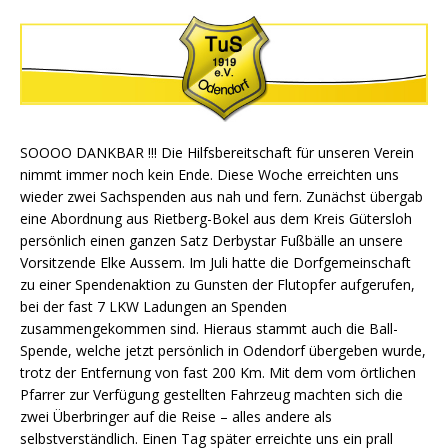
SOOOO DANKBAR !!! Die Hilfsbereitschaft für unseren Verein
nimmt immer noch kein Ende. Diese Woche erreichten uns
wieder zwei Sachspenden aus nah und fern. Zunächst übergab
eine Abordnung aus Rietberg-Bokel aus dem Kreis Gütersloh
persönlich einen ganzen Satz Derbystar Fußbälle an unsere
Vorsitzende Elke Aussem. Im Juli hatte die Dorfgemeinschaft
zu einer Spendenaktion zu Gunsten der Flutopfer aufgerufen,
bei der fast 7 LKW Ladungen an Spenden
zusammengekommen sind. Hieraus stammt auch die Ball-
Spende, welche jetzt persönlich in Odendorf übergeben wurde,
trotz der Entfernung von fast 200 Km. Mit dem vom örtlichen
Pfarrer zur Verfügung gestellten Fahrzeug machten sich die
zwei Überbringer auf die Reise – alles andere als
selbstverständlich. Einen Tag später erreichte uns ein prall