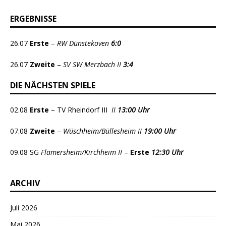
ERGEBNISSE
26.07
Erste
–
RW Dünstekoven
6:0
26.07
Zweite
–
SV SW Merzbach II
3:4
DIE NÄCHSTEN SPIELE
02.08
Erste
– TV Rheindorf III
II
13:00 Uhr
07.08
Zweite
–
Wüschheim/Büllesheim II
19:00 Uhr
09.08 SG
Flamersheim/Kirchheim II
–
Erste
12:30 Uhr
ARCHIV
Juli 2026
Mai 2026