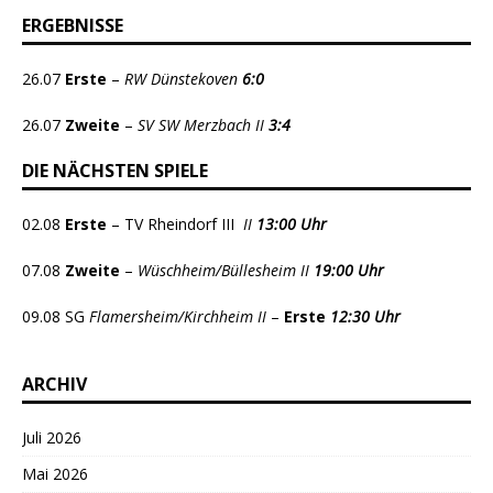
ERGEBNISSE
26.07
Erste
–
RW Dünstekoven
6:0
26.07
Zweite
–
SV SW Merzbach II
3:4
DIE NÄCHSTEN SPIELE
02.08
Erste
– TV Rheindorf III
II
13:00 Uhr
07.08
Zweite
–
Wüschheim/Büllesheim II
19:00 Uhr
09.08 SG
Flamersheim/Kirchheim II
–
Erste
12:30 Uhr
ARCHIV
Juli 2026
Mai 2026