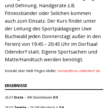
und Dehnung. Handgeräte z.B.
Fitnessbänder oder Seilchen kommen
auch zum Einsatz. Der Kurs findet unter
der Leitung des Sportpädagogen Uwe
Buchwald jeden Donnerstag( außer in den
Ferien) von 19:45 – 20:45 Uhr im Dorfsaal
Odendorf statt. Eigene Sportsachen und
Matte/Handtuch werden benötigt.
Kontakt über Melli Pingen-Müller:
turnen@tus-odendorf.de
ERGEBNISSE
26.07
Erste
–
RW Dünstekoven
6:0
26.07
Zweite
–
SV SW Merzbach II
3:4