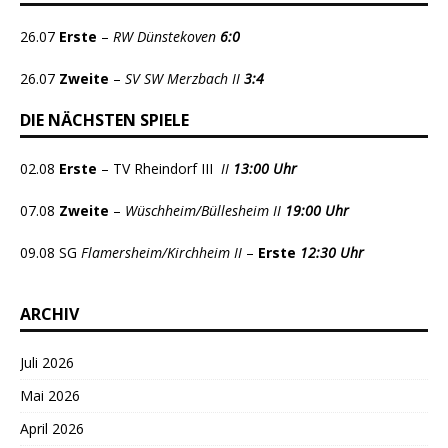
26.07
Erste
–
RW Dünstekoven
6:0
26.07
Zweite
–
SV SW Merzbach II
3:4
DIE NÄCHSTEN SPIELE
02.08
Erste
– TV Rheindorf III
II
13:00 Uhr
07.08
Zweite
–
Wüschheim/Büllesheim II
19:00 Uhr
09.08 SG
Flamersheim/Kirchheim II
–
Erste
12:30 Uhr
ARCHIV
Juli 2026
Mai 2026
April 2026