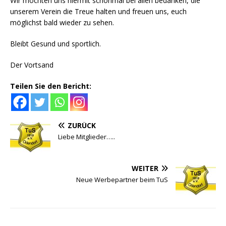
Wir möchten uns hiermit schonmal bei allen bedanken, die
unserem Verein die Treue halten und freuen uns, euch
möglichst bald wieder zu sehen.
Bleibt Gesund und sportlich.
Der Vortsand
Teilen Sie den Bericht:
ZURÜCK
Liebe Mitglieder…..
WEITER
Neue Werbepartner beim TuS