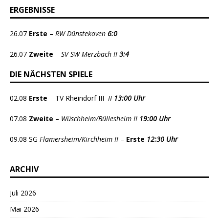
ERGEBNISSE
26.07
Erste
–
RW Dünstekoven
6:0
26.07
Zweite
–
SV SW Merzbach II
3:4
DIE NÄCHSTEN SPIELE
02.08
Erste
– TV Rheindorf III
II
13:00 Uhr
07.08
Zweite
–
Wüschheim/Büllesheim II
19:00 Uhr
09.08 SG
Flamersheim/Kirchheim II
–
Erste
12:30 Uhr
ARCHIV
Juli 2026
Mai 2026