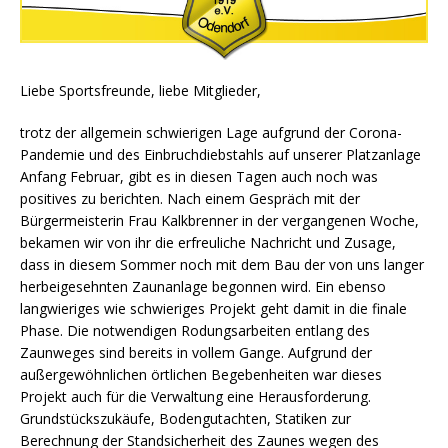
Liebe Sportsfreunde, liebe Mitglieder,
trotz der allgemein schwierigen Lage aufgrund der Corona-
Pandemie und des Einbruchdiebstahls auf unserer Platzanlage
Anfang Februar, gibt es in diesen Tagen auch noch was
positives zu berichten. Nach einem Gespräch mit der
Bürgermeisterin Frau Kalkbrenner in der vergangenen Woche,
bekamen wir von ihr die erfreuliche Nachricht und Zusage,
dass in diesem Sommer noch mit dem Bau der von uns langer
herbeigesehnten Zaunanlage begonnen wird. Ein ebenso
langwieriges wie schwieriges Projekt geht damit in die finale
Phase. Die notwendigen Rodungsarbeiten entlang des
Zaunweges sind bereits in vollem Gange. Aufgrund der
außergewöhnlichen örtlichen Begebenheiten war dieses
Projekt auch für die Verwaltung eine Herausforderung.
Grundstückszukäufe, Bodengutachten, Statiken zur
Berechnung der Standsicherheit des Zaunes wegen des