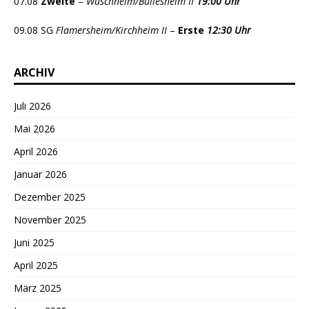
07.08
Zweite
–
Wüschheim/Büllesheim II
19:00 Uhr
09.08 SG
Flamersheim/Kirchheim II
–
Erste
12:30 Uhr
ARCHIV
Juli 2026
Mai 2026
April 2026
Januar 2026
Dezember 2025
November 2025
Juni 2025
April 2025
März 2025