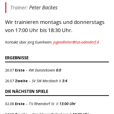
Trainer:
Peter Backes
Wir trainieren montags und donnerstags
von 17:00 Uhr bis 18:30 Uhr.
Kontakt über Jörg Euenheim:
jugendleiter@tus-odendorf.d
ERGEBNISSE
26.07
Erste
–
RW Dünstekoven
6:0
26.07
Zweite
–
SV SW Merzbach II
3:4
DIE NÄCHSTEN SPIELE
02.08
Erste
– TV Rheindorf III
II
13:00 Uhr