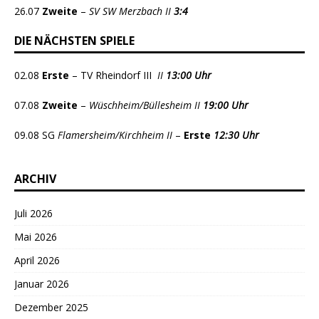
26.07
Zweite
–
SV SW Merzbach II
3:4
DIE NÄCHSTEN SPIELE
02.08
Erste
– TV Rheindorf III
II
13:00 Uhr
07.08
Zweite
–
Wüschheim/Büllesheim II
19:00 Uhr
09.08 SG
Flamersheim/Kirchheim II
–
Erste
12:30 Uhr
ARCHIV
Juli 2026
Mai 2026
April 2026
Januar 2026
Dezember 2025