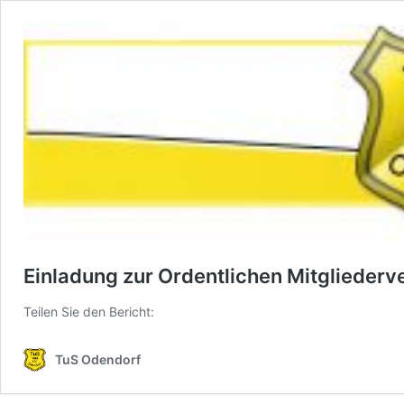
Einladung zur Ordentlichen Mitgliede
Teilen Sie den Bericht:
TuS Odendorf